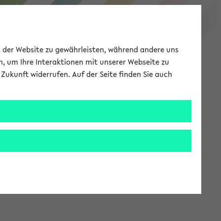
eKVV
ät der Website zu gewährleisten, während andere uns
h, um Ihre Interaktionen mit unserer Webseite zu
Zukunft widerrufen. Auf der Seite finden Sie auch
Meine Uni
EN
ANMELDEN
stem zur Verfügung steht.
an: