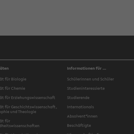
täten
Informationen für ...
ät für Biologie
Schülerinnen und Schüler
ät für Chemie
Studieninteressierte
ät für Erziehungswissenschaft
Studierende
ät für Geschichtswissenschaft,
Internationals
ophie und Theologie
Absolvent*innen
ät für
Beschäftigte
dheitswissenschaften