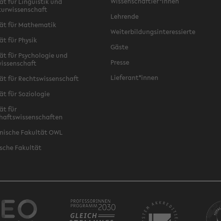
Wissenschaftler*innen
ät für Linguistik und
turwissenschaft
Lehrende
ät für Mathematik
Weiterbildungsinteressierte
ät für Physik
Gäste
ät für Psychologie und
Presse
issenschaft
Lieferant*innen
ät für Rechtswissenschaft
ät für Soziologie
ät für
haftswissenschaften
nische Fakultät OWL
sche Fakultät