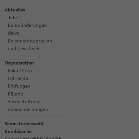
Aktuelles
Jetzt!
Raumänderungen
News
Kalenderintegration
und Newsfeeds
Organisation
Fakultäten
Lehrende
Prüfungen
Räume
Veranstaltungs-
überschneidungen
Semesterauswahl
Kombisuche