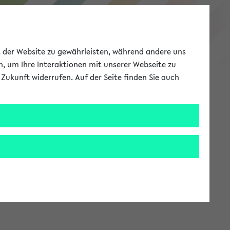
eKVV
ät der Website zu gewährleisten, während andere uns
h, um Ihre Interaktionen mit unserer Webseite zu
Zukunft widerrufen. Auf der Seite finden Sie auch
Meine Uni
EN
ANMELDEN
stem zur Verfügung steht.
an: