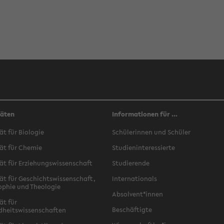
täten
Informationen für ...
ät für Biologie
Schülerinnen und Schüler
ät für Chemie
Studieninteressierte
ät für Erziehungswissenschaft
Studierende
ät für Geschichtswissenschaft,
Internationals
ophie und Theologie
Absolvent*innen
ät für
Beschäftigte
dheitswissenschaften