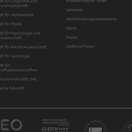
Wissenschaftler*innen
ät für Linguistik und
turwissenschaft
Lehrende
ät für Mathematik
Weiterbildungsinteressierte
ät für Physik
Gäste
ät für Psychologie und
Presse
issenschaft
Lieferant*innen
ät für Rechtswissenschaft
ät für Soziologie
ät für
haftswissenschaften
nische Fakultät OWL
sche Fakultät