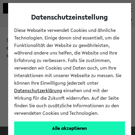
Datenschutzeinstellung
eKVV
Diese Webseite verwendet Cookies und ähnliche
Technologien. Einige davon sind essentiell, um die
Sie möchten auf eine eKVV Funktion zugreifen, die Ihnen
Funktionalität der Website zu gewährleisten,
erst nach einer Anmeldung am System zur Verfügung
während andere uns helfen, die Website und Ihre
steht.
Erfahrung zu verbessern. Falls Sie zustimmen,
verwenden wir Cookies und Daten auch, um Ihre
Bitte melden Sie sich an:
Interaktionen mit unserer Webseite zu messen. Sie
können Ihre Einwilligung jederzeit unter
Datenschutzerklärung
einsehen und mit der
Anmeldung am eKVV
Wirkung für die Zukunft widerrufen. Auf der Seite
finden Sie auch zusätzliche Informationen zu den
verwendeten Cookies und Technologien.
Alle akzeptieren
Facebook
Instagram
LinkedIn
TikTok
Youtube