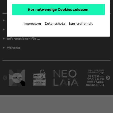
Nur notwendige Cookies zulassen
Service
Impressum
Datenschutz
Barrierefreiheit
Fakultäten
Informationen für ...
Weiteres