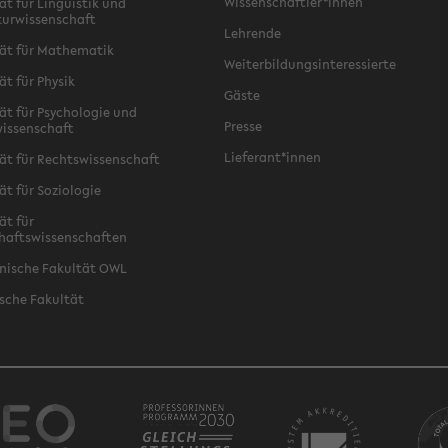
Wissenschaftler*innen
ät für Linguistik und
turwissenschaft
Lehrende
ät für Mathematik
Weiterbildungsinteressierte
ät für Physik
Gäste
ät für Psychologie und
Presse
issenschaft
Lieferant*innen
ät für Rechtswissenschaft
ät für Soziologie
ät für
haftswissenschaften
nische Fakultät OWL
sche Fakultät