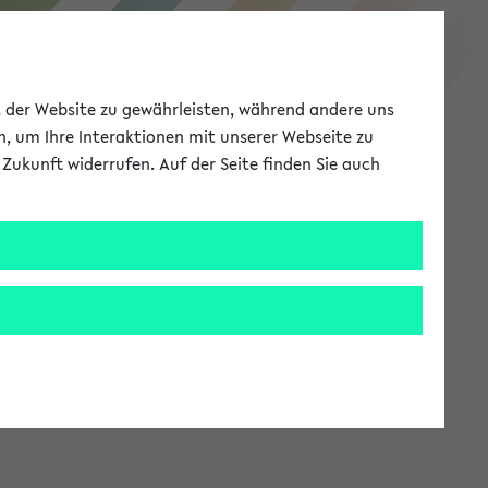
eKVV
ät der Website zu gewährleisten, während andere uns
h, um Ihre Interaktionen mit unserer Webseite zu
Zukunft widerrufen. Auf der Seite finden Sie auch
Meine Uni
EN
ANMELDEN
stem zur Verfügung steht.
an: