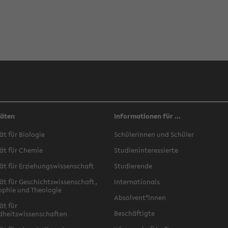
täten
Informationen für ...
ät für Biologie
Schülerinnen und Schüler
ät für Chemie
Studieninteressierte
ät für Erziehungswissenschaft
Studierende
ät für Geschichtswissenschaft,
Internationals
ophie und Theologie
Absolvent*innen
ät für
Beschäftigte
dheitswissenschaften