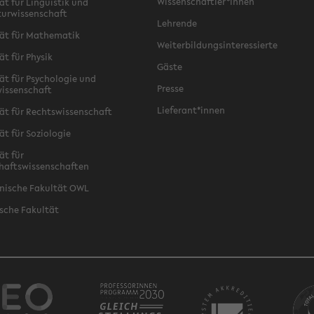
Wissenschaftler*innen
ät für Linguistik und
turwissenschaft
Lehrende
ät für Mathematik
Weiterbildungsinteressierte
ät für Physik
Gäste
ät für Psychologie und
Presse
issenschaft
Lieferant*innen
ät für Rechtswissenschaft
ät für Soziologie
ät für
haftswissenschaften
nische Fakultät OWL
sche Fakultät