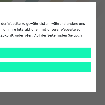
eKVV
ät der Website zu gewährleisten, während andere uns
h, um Ihre Interaktionen mit unserer Webseite zu
Zukunft widerrufen. Auf der Seite finden Sie auch
Meine Uni
EN
ANMELDEN
stem zur Verfügung steht.
an: