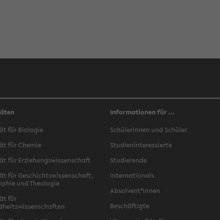
täten
Informationen für ...
ät für Biologie
Schülerinnen und Schüler
ät für Chemie
Studieninteressierte
ät für Erziehungswissenschaft
Studierende
ät für Geschichtswissenschaft,
Internationals
ophie und Theologie
Absolvent*innen
ät für
Beschäftigte
dheitswissenschaften