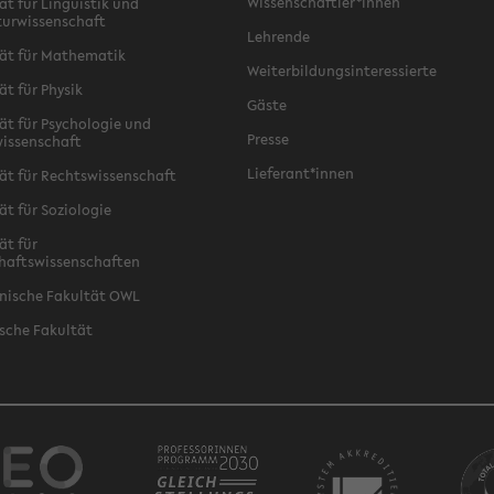
Wissenschaftler*innen
ät für Linguistik und
turwissenschaft
Lehrende
ät für Mathematik
Weiterbildungsinteressierte
ät für Physik
Gäste
ät für Psychologie und
Presse
issenschaft
Lieferant*innen
ät für Rechtswissenschaft
ät für Soziologie
ät für
haftswissenschaften
nische Fakultät OWL
sche Fakultät