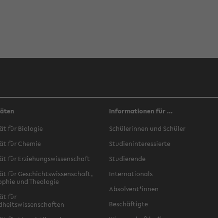
täten
Informationen für ...
ät für Biologie
Schülerinnen und Schüler
ät für Chemie
Studieninteressierte
ät für Erziehungswissenschaft
Studierende
ät für Geschichtswissenschaft,
Internationals
ophie und Theologie
Absolvent*innen
ät für
Beschäftigte
dheitswissenschaften