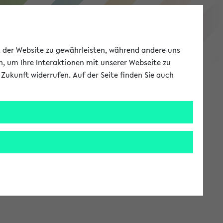
eKVV
ät der Website zu gewährleisten, während andere uns
h, um Ihre Interaktionen mit unserer Webseite zu
Zukunft widerrufen. Auf der Seite finden Sie auch
Meine Uni
EN
ANMELDEN
stem zur Verfügung steht.
an: