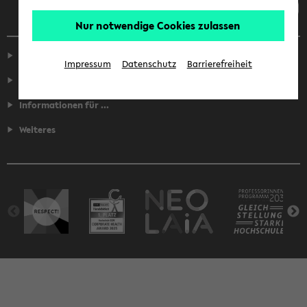
Nur notwendige Cookies zulassen
Service
Impressum
Datenschutz
Barrierefreiheit
Fakultäten
Informationen für ...
Weiteres