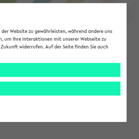
eKVV
ät der Website zu gewährleisten, während andere uns
h, um Ihre Interaktionen mit unserer Webseite zu
Zukunft widerrufen. Auf der Seite finden Sie auch
Meine Uni
EN
ANMELDEN
stem zur Verfügung steht.
an: