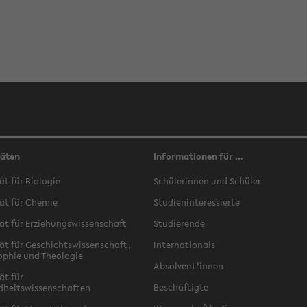
täten
Informationen für ...
ät für Biologie
Schülerinnen und Schüler
ät für Chemie
Studieninteressierte
ät für Erziehungswissenschaft
Studierende
ät für Geschichtswissenschaft,
Internationals
ophie und Theologie
Absolvent*innen
ät für
Beschäftigte
dheitswissenschaften