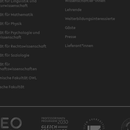
Wissenschaftler*innen
ät für Linguistik und
turwissenschaft
Lehrende
ät für Mathematik
Weiterbildungsinteressierte
ät für Physik
Gäste
ät für Psychologie und
Presse
issenschaft
Lieferant*innen
ät für Rechtswissenschaft
ät für Soziologie
ät für
haftswissenschaften
nische Fakultät OWL
sche Fakultät