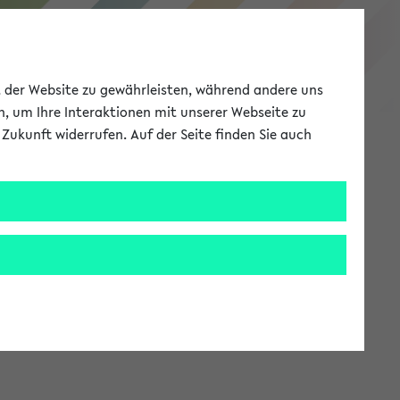
eKVV
ät der Website zu gewährleisten, während andere uns
h, um Ihre Interaktionen mit unserer Webseite zu
Zukunft widerrufen. Auf der Seite finden Sie auch
Meine Uni
EN
ANMELDEN
stem zur Verfügung steht.
an: