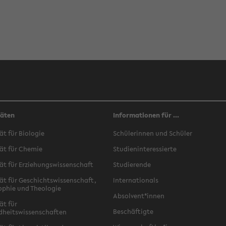
täten
Informationen für ...
ät für Biologie
Schülerinnen und Schüler
ät für Chemie
Studieninteressierte
ät für Erziehungswissenschaft
Studierende
ät für Geschichtswissenschaft,
Internationals
ophie und Theologie
Absolvent*innen
ät für
Beschäftigte
dheitswissenschaften