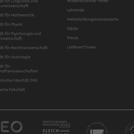
Wissenschaftler*innen
ät für Linguistik und
turwissenschaft
Lehrende
ät für Mathematik
Weiterbildungsinteressierte
ät für Physik
Gäste
ät für Psychologie und
Presse
issenschaft
Lieferant*innen
ät für Rechtswissenschaft
ät für Soziologie
ät für
haftswissenschaften
nische Fakultät OWL
sche Fakultät