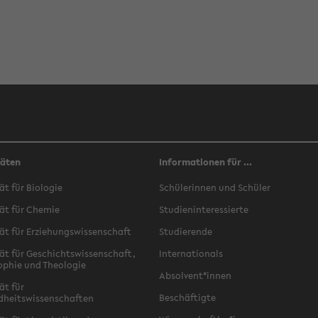
täten
Informationen für ...
ät für Biologie
Schülerinnen und Schüler
ät für Chemie
Studieninteressierte
ät für Erziehungswissenschaft
Studierende
ät für Geschichtswissenschaft,
Internationals
ophie und Theologie
Absolvent*innen
ät für
Beschäftigte
dheitswissenschaften