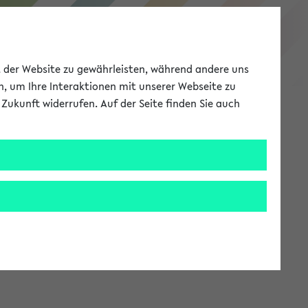
eKVV
ät der Website zu gewährleisten, während andere uns
h, um Ihre Interaktionen mit unserer Webseite zu
Zukunft widerrufen. Auf der Seite finden Sie auch
Meine Uni
EN
ANMELDEN
stem zur Verfügung steht.
an: