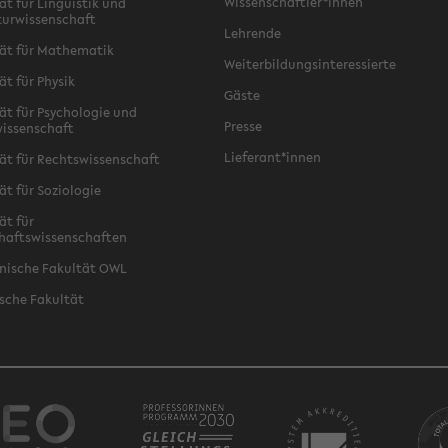
Wissenschaftler*innen
ät für Linguistik und
turwissenschaft
Lehrende
ät für Mathematik
Weiterbildungsinteressierte
ät für Physik
Gäste
ät für Psychologie und
Presse
issenschaft
Lieferant*innen
ät für Rechtswissenschaft
ät für Soziologie
ät für
haftswissenschaften
nische Fakultät OWL
sche Fakultät