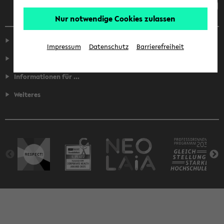
Nur notwendige Cookies zulassen
Service
Impressum
Datenschutz
Barrierefreiheit
Fakultäten
Informationen für ...
Weiteres