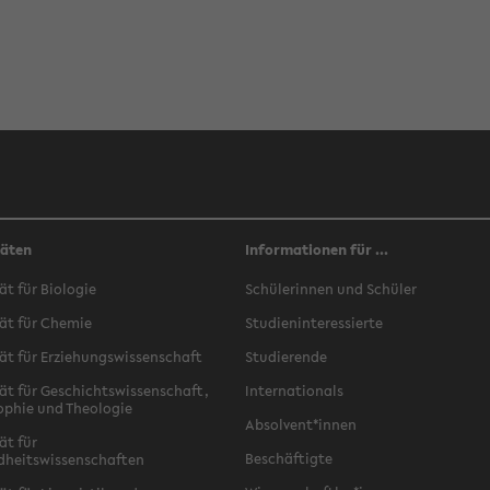
täten
Informationen für ...
ät für Biologie
Schülerinnen und Schüler
ät für Chemie
Studieninteressierte
ät für Erziehungswissenschaft
Studierende
ät für Geschichtswissenschaft,
Internationals
ophie und Theologie
Absolvent*innen
ät für
Beschäftigte
dheitswissenschaften