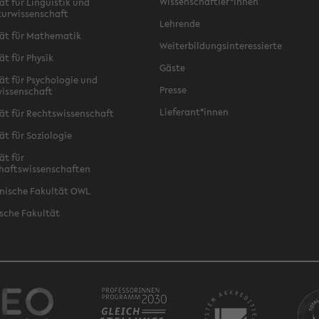
Wissenschaftler*innen
ät für Linguistik und
turwissenschaft
Lehrende
ät für Mathematik
Weiterbildungsinteressierte
ät für Physik
Gäste
ät für Psychologie und
Presse
issenschaft
Lieferant*innen
ät für Rechtswissenschaft
ät für Soziologie
ät für
haftswissenschaften
nische Fakultät OWL
sche Fakultät