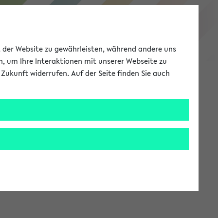
eKVV
ät der Website zu gewährleisten, während andere uns
h, um Ihre Interaktionen mit unserer Webseite zu
Zukunft widerrufen. Auf der Seite finden Sie auch
Meine Uni
EN
ANMELDEN
stem zur Verfügung steht.
an: