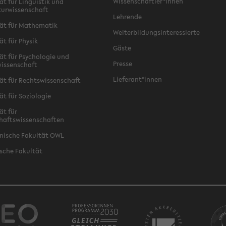
Wissenschaftler*innen
ät für Linguistik und
turwissenschaft
Lehrende
ät für Mathematik
Weiterbildungsinteressierte
ät für Physik
Gäste
ät für Psychologie und
Presse
issenschaft
Lieferant*innen
ät für Rechtswissenschaft
ät für Soziologie
ät für
haftswissenschaften
nische Fakultät OWL
sche Fakultät