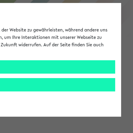
eKVV
ät der Website zu gewährleisten, während andere uns
h, um Ihre Interaktionen mit unserer Webseite zu
Zukunft widerrufen. Auf der Seite finden Sie auch
Meine Uni
EN
ANMELDEN
stem zur Verfügung steht.
an: