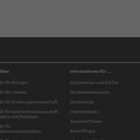
täten
Informationen für ...
ät für Biologie
Schülerinnen und Schüler
ät für Chemie
Studieninteressierte
ät für Erziehungswissenschaft
Studierende
ät für Geschichtswissenschaft,
Internationals
ophie und Theologie
Absolvent*innen
ät für
Beschäftigte
dheitswissenschaften