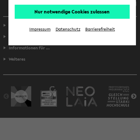
Nur notwendige Cookies zulassen
Service
Impressum
Datenschutz
Barrierefreiheit
Fakultäten
Informationen für ...
Weiteres