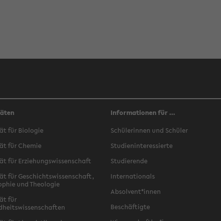
täten
Informationen für ...
ät für Biologie
Schülerinnen und Schüler
ät für Chemie
Studieninteressierte
ät für Erziehungswissenschaft
Studierende
ät für Geschichtswissenschaft,
Internationals
ophie und Theologie
Absolvent*innen
ät für
Beschäftigte
dheitswissenschaften