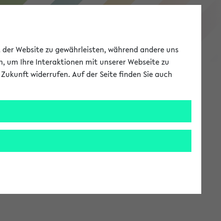
eKVV
ät der Website zu gewährleisten, während andere uns
h, um Ihre Interaktionen mit unserer Webseite zu
Zukunft widerrufen. Auf der Seite finden Sie auch
Meine Uni
EN
ANMELDEN
stem zur Verfügung steht.
an: