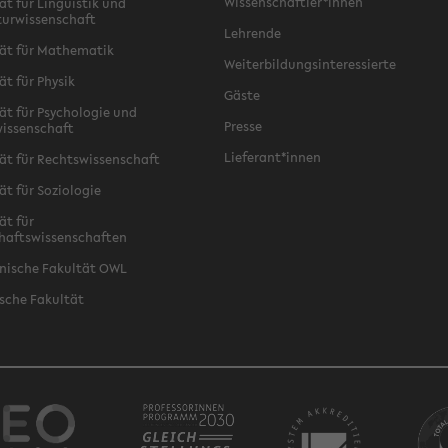
Wissenschaftler*innen
ät für Linguistik und
turwissenschaft
Lehrende
ät für Mathematik
Weiterbildungsinteressierte
ät für Physik
Gäste
ät für Psychologie und
Presse
issenschaft
Lieferant*innen
ät für Rechtswissenschaft
ät für Soziologie
ät für
haftswissenschaften
nische Fakultät OWL
sche Fakultät