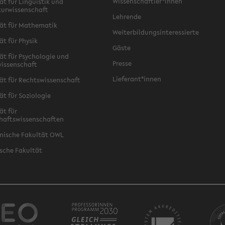
Wissenschaftler*innen
ät für Linguistik und
turwissenschaft
Lehrende
ät für Mathematik
Weiterbildungsinteressierte
ät für Physik
Gäste
ät für Psychologie und
Presse
issenschaft
Lieferant*innen
ät für Rechtswissenschaft
ät für Soziologie
ät für
haftswissenschaften
nische Fakultät OWL
sche Fakultät