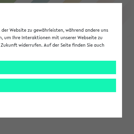
eKVV
ät der Website zu gewährleisten, während andere uns
h, um Ihre Interaktionen mit unserer Webseite zu
Zukunft widerrufen. Auf der Seite finden Sie auch
Meine Uni
EN
ANMELDEN
stem zur Verfügung steht.
an: