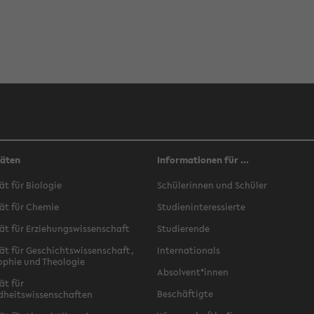
täten
Informationen für ...
ät für Biologie
Schülerinnen und Schüler
ät für Chemie
Studieninteressierte
ät für Erziehungswissenschaft
Studierende
ät für Geschichtswissenschaft,
Internationals
ophie und Theologie
Absolvent*innen
ät für
Beschäftigte
dheitswissenschaften