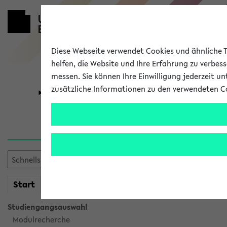
Diese Webseite verwendet Cookies und ähnliche Te
helfen, die Website und Ihre Erfahrung zu verbes
messen. Sie können Ihre Einwilligung jederzeit u
zusätzliche Informationen zu den verwendeten C
Universität
Forschung
Sie möchten auf eine eKVV 
mein
Start
eKVV
Studiengangsauswahl
Modulrecherche