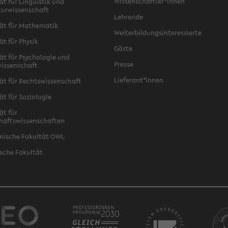
Wissenschaftler*innen
ät für Linguistik und
turwissenschaft
Lehrende
ät für Mathematik
Weiterbildungsinteressierte
ät für Physik
Gäste
ät für Psychologie und
Presse
issenschaft
Lieferant*innen
ät für Rechtswissenschaft
ät für Soziologie
ät für
haftswissenschaften
nische Fakultät OWL
sche Fakultät