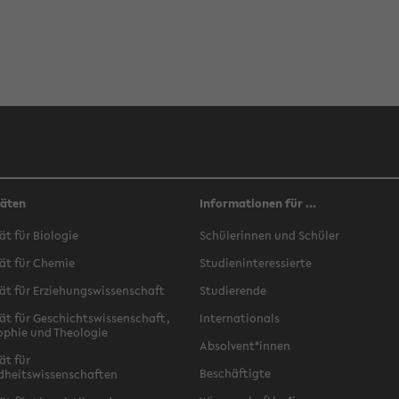
täten
Informationen für ...
ät für Biologie
Schülerinnen und Schüler
ät für Chemie
Studieninteressierte
ät für Erziehungswissenschaft
Studierende
ät für Geschichtswissenschaft,
Internationals
ophie und Theologie
Absolvent*innen
ät für
Beschäftigte
dheitswissenschaften