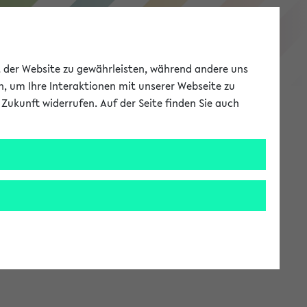
eKVV
ät der Website zu gewährleisten, während andere uns
h, um Ihre Interaktionen mit unserer Webseite zu
Zukunft widerrufen. Auf der Seite finden Sie auch
Meine Uni
EN
ANMELDEN
stem zur Verfügung steht.
an: