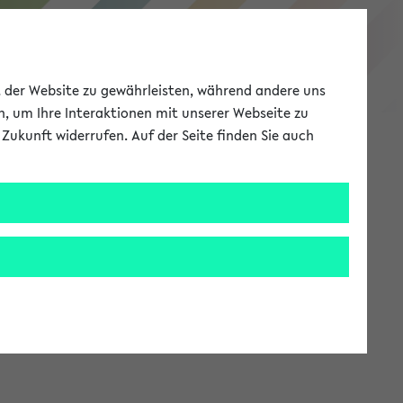
eKVV
ät der Website zu gewährleisten, während andere uns
h, um Ihre Interaktionen mit unserer Webseite zu
Zukunft widerrufen. Auf der Seite finden Sie auch
Meine Uni
EN
ANMELDEN
stem zur Verfügung steht.
an: