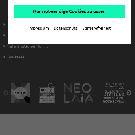
Nur notwendige Cookies zulassen
Service
Impressum
Datenschutz
Barrierefreiheit
Fakultäten
Informationen für ...
Weiteres