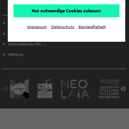
Nur notwendige Cookies zulassen
Service
Impressum
Datenschutz
Barrierefreiheit
Fakultäten
Informationen für ...
Weiteres