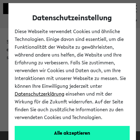
Datenschutzeinstellung
eKVV
Diese Webseite verwendet Cookies und ähnliche
Technologien. Einige davon sind essentiell, um die
Sie möchten auf eine eKVV Funktion zugreifen, die Ihnen
Funktionalität der Website zu gewährleisten,
erst nach einer Anmeldung am System zur Verfügung
während andere uns helfen, die Website und Ihre
steht.
Erfahrung zu verbessern. Falls Sie zustimmen,
verwenden wir Cookies und Daten auch, um Ihre
Bitte melden Sie sich an:
Interaktionen mit unserer Webseite zu messen. Sie
können Ihre Einwilligung jederzeit unter
Datenschutzerklärung
einsehen und mit der
Anmeldung am eKVV
Wirkung für die Zukunft widerrufen. Auf der Seite
finden Sie auch zusätzliche Informationen zu den
verwendeten Cookies und Technologien.
Alle akzeptieren
Facebook
Instagram
LinkedIn
TikTok
Youtube