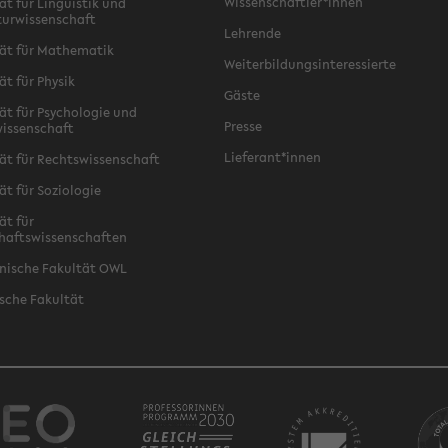
Wissenschaftler*innen
ät für Linguistik und
turwissenschaft
Lehrende
ät für Mathematik
Weiterbildungsinteressierte
ät für Physik
Gäste
ät für Psychologie und
Presse
issenschaft
Lieferant*innen
ät für Rechtswissenschaft
ät für Soziologie
ät für
haftswissenschaften
nische Fakultät OWL
sche Fakultät