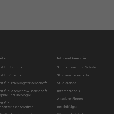
täten
Informationen für ...
ät für Biologie
Schülerinnen und Schüler
ät für Chemie
Studieninteressierte
ät für Erziehungswissenschaft
Studierende
ät für Geschichtswissenschaft,
Internationals
ophie und Theologie
Absolvent*innen
ät für
Beschäftigte
dheitswissenschaften