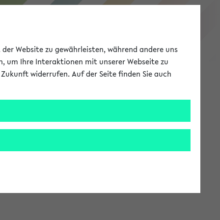
eKVV
ät der Website zu gewährleisten, während andere uns
h, um Ihre Interaktionen mit unserer Webseite zu
Zukunft widerrufen. Auf der Seite finden Sie auch
Meine Uni
EN
ANMELDEN
stem zur Verfügung steht.
an: