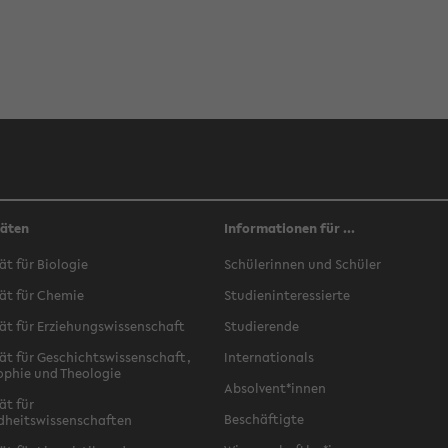
täten
Informationen für ...
ät für Biologie
Schülerinnen und Schüler
ät für Chemie
Studieninteressierte
ät für Erziehungswissenschaft
Studierende
ät für Geschichtswissenschaft,
Internationals
ophie und Theologie
Absolvent*innen
ät für
Beschäftigte
dheitswissenschaften