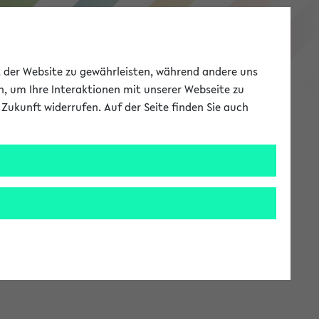
eKVV
ät der Website zu gewährleisten, während andere uns
h, um Ihre Interaktionen mit unserer Webseite zu
Zukunft widerrufen. Auf der Seite finden Sie auch
Meine Uni
EN
ANMELDEN
stem zur Verfügung steht.
an: