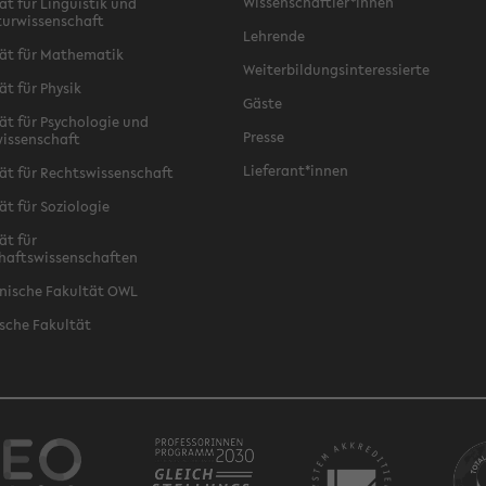
Wissenschaftler*innen
ät für Linguistik und
turwissenschaft
Lehrende
ät für Mathematik
Weiterbildungsinteressierte
ät für Physik
Gäste
ät für Psychologie und
Presse
issenschaft
Lieferant*innen
ät für Rechtswissenschaft
ät für Soziologie
ät für
haftswissenschaften
nische Fakultät OWL
sche Fakultät