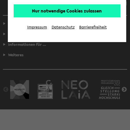
Nur notwendige Cookies zulassen
Service
Impressum
Datenschutz
Barrierefreiheit
Fakultäten
Informationen für ...
Weiteres