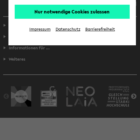
Nur notwendige Cookies zulassen
Service
Impressum
Datenschutz
Barrierefreiheit
Fakultäten
Informationen für ...
Weiteres