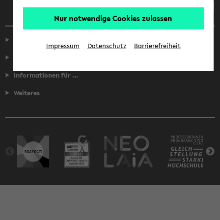
Nur notwendige Cookies zulassen
Service
Impressum
Datenschutz
Barrierefreiheit
Fakultäten
Informationen für ...
Weiteres