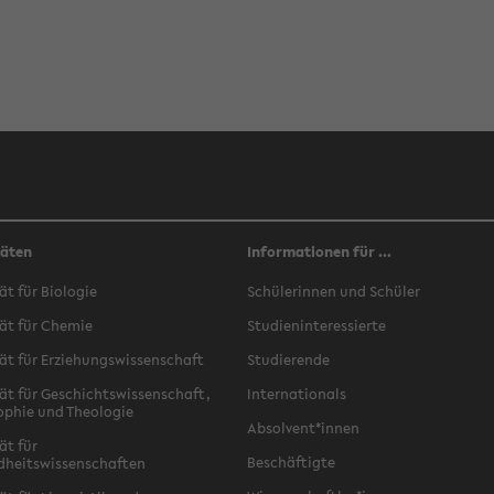
täten
Informationen für ...
ät für Biologie
Schülerinnen und Schüler
ät für Chemie
Studieninteressierte
ät für Erziehungswissenschaft
Studierende
ät für Geschichtswissenschaft,
Internationals
ophie und Theologie
Absolvent*innen
ät für
Beschäftigte
dheitswissenschaften