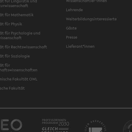
Wissenschaftler*innen
ät für Linguistik und
turwissenschaft
Lehrende
ät für Mathematik
Weiterbildungsinteressierte
ät für Physik
Gäste
ät für Psychologie und
Presse
issenschaft
Lieferant*innen
ät für Rechtswissenschaft
ät für Soziologie
ät für
haftswissenschaften
nische Fakultät OWL
sche Fakultät