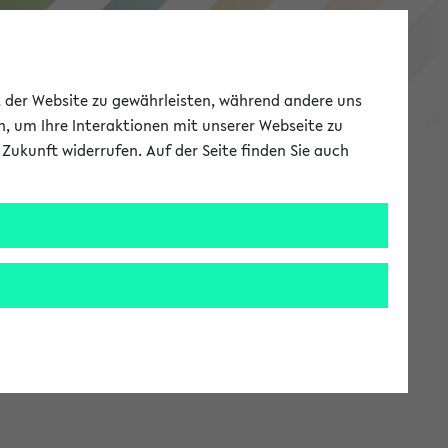
eKVV
ät der Website zu gewährleisten, während andere uns
h, um Ihre Interaktionen mit unserer Webseite zu
Zukunft widerrufen. Auf der Seite finden Sie auch
Meine Uni
EN
ANMELDEN
stem zur Verfügung steht.
an: