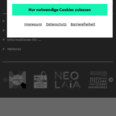
Nur notwendige Cookies zulassen
Service
Impressum
Datenschutz
Barrierefreiheit
Fakultäten
Informationen für ...
Weiteres