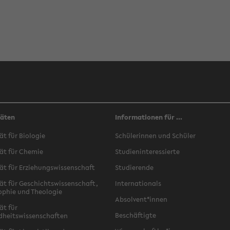
täten
Informationen für ...
ät für Biologie
Schülerinnen und Schüler
ät für Chemie
Studieninteressierte
ät für Erziehungswissenschaft
Studierende
ät für Geschichtswissenschaft,
Internationals
ophie und Theologie
Absolvent*innen
ät für
Beschäftigte
dheitswissenschaften