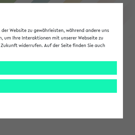
eKVV
ät der Website zu gewährleisten, während andere uns
h, um Ihre Interaktionen mit unserer Webseite zu
Zukunft widerrufen. Auf der Seite finden Sie auch
Meine Uni
EN
ANMELDEN
stem zur Verfügung steht.
an: