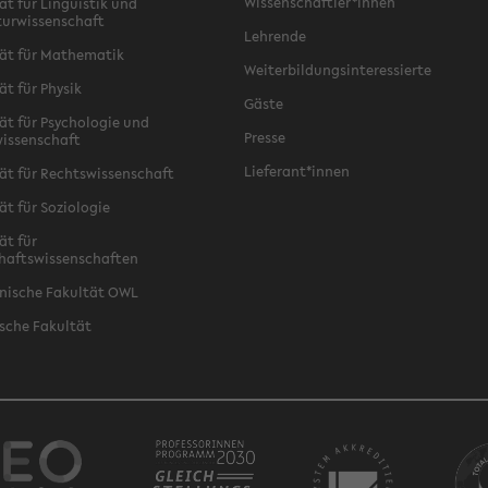
Wissenschaftler*innen
ät für Linguistik und
turwissenschaft
Lehrende
ät für Mathematik
Weiterbildungsinteressierte
ät für Physik
Gäste
ät für Psychologie und
Presse
issenschaft
Lieferant*innen
ät für Rechtswissenschaft
ät für Soziologie
ät für
haftswissenschaften
nische Fakultät OWL
sche Fakultät