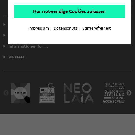
Nur notwendige Cookies zulassen
Service
Impressum
Datenschutz
Barrierefreiheit
Fakultäten
Informationen für ...
Weiteres