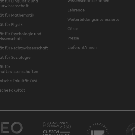
Wissenschaftler*innen
ät für Linguistik und
turwissenschaft
Lehrende
ät für Mathematik
Weiterbildungsinteressierte
ät für Physik
Gäste
ät für Psychologie und
Presse
issenschaft
Lieferant*innen
ät für Rechtswissenschaft
ät für Soziologie
ät für
haftswissenschaften
nische Fakultät OWL
sche Fakultät