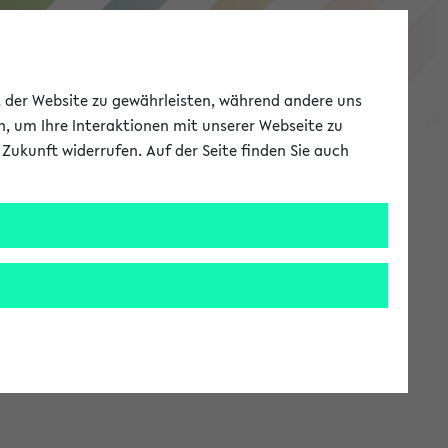
eKVV
ät der Website zu gewährleisten, während andere uns
h, um Ihre Interaktionen mit unserer Webseite zu
Zukunft widerrufen. Auf der Seite finden Sie auch
Meine Uni
EN
ANMELDEN
stem zur Verfügung steht.
an: