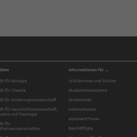
täten
Informationen für ...
ät für Biologie
Schülerinnen und Schüler
ät für Chemie
Studieninteressierte
ät für Erziehungswissenschaft
Studierende
ät für Geschichtswissenschaft,
Internationals
ophie und Theologie
Absolvent*innen
ät für
Beschäftigte
dheitswissenschaften