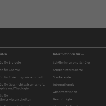
täten
Informationen für ...
ät für Biologie
Schülerinnen und Schüler
ät für Chemie
Studieninteressierte
ät für Erziehungswissenschaft
Studierende
ät für Geschichtswissenschaft,
Internationals
ophie und Theologie
Absolvent*innen
ät für
Beschäftigte
dheitswissenschaften