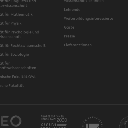
Wissenschaftler*innen
ät für Linguistik und
turwissenschaft
Lehrende
ät für Mathematik
Weiterbildungsinteressierte
ät für Physik
Gäste
ät für Psychologie und
Presse
issenschaft
Lieferant*innen
ät für Rechtswissenschaft
ät für Soziologie
ät für
haftswissenschaften
nische Fakultät OWL
sche Fakultät