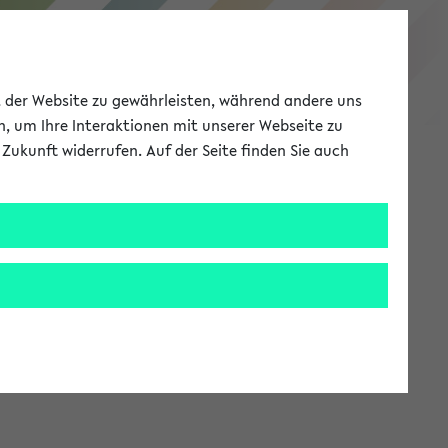
eKVV
ät der Website zu gewährleisten, während andere uns
h, um Ihre Interaktionen mit unserer Webseite zu
Zukunft widerrufen. Auf der Seite finden Sie auch
Meine Uni
EN
ANMELDEN
stem zur Verfügung steht.
an: