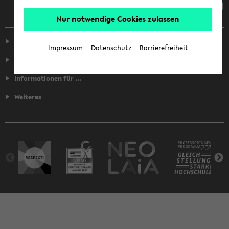
Nur notwendige Cookies zulassen
Service
Impressum
Datenschutz
Barrierefreiheit
Fakultäten
Informationen für ...
Weiteres