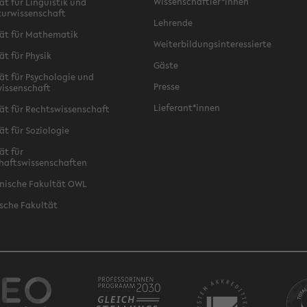
Wissenschaftler*innen
ät für Linguistik und
turwissenschaft
Lehrende
ät für Mathematik
Weiterbildungsinteressierte
ät für Physik
Gäste
ät für Psychologie und
Presse
issenschaft
Lieferant*innen
ät für Rechtswissenschaft
ät für Soziologie
ät für
haftswissenschaften
nische Fakultät OWL
sche Fakultät