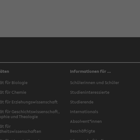
täten
Informationen für ...
ät für Biologie
Schülerinnen und Schüler
ät für Chemie
Studieninteressierte
ät für Erziehungswissenschaft
Studierende
ät für Geschichtswissenschaft,
Internationals
ophie und Theologie
Absolvent*innen
ät für
Beschäftigte
dheitswissenschaften