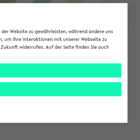
eKVV
ät der Website zu gewährleisten, während andere uns
h, um Ihre Interaktionen mit unserer Webseite zu
Zukunft widerrufen. Auf der Seite finden Sie auch
Meine Uni
EN
ANMELDEN
stem zur Verfügung steht.
an: