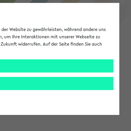
eKVV
ät der Website zu gewährleisten, während andere uns
h, um Ihre Interaktionen mit unserer Webseite zu
Zukunft widerrufen. Auf der Seite finden Sie auch
Meine Uni
EN
ANMELDEN
stem zur Verfügung steht.
an: