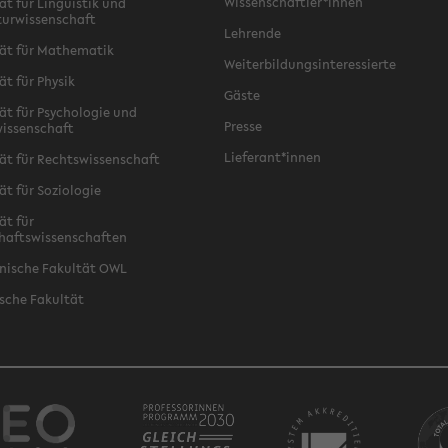
Wissenschaftler*innen
ät für Linguistik und
turwissenschaft
Lehrende
ät für Mathematik
Weiterbildungsinteressierte
ät für Physik
Gäste
ät für Psychologie und
Presse
issenschaft
Lieferant*innen
ät für Rechtswissenschaft
ät für Soziologie
ät für
haftswissenschaften
nische Fakultät OWL
sche Fakultät