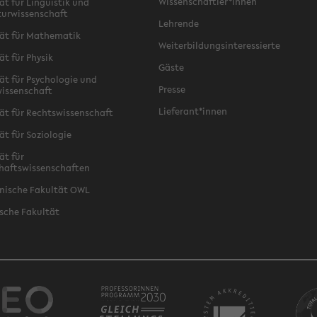
Wissenschaftler*innen
ät für Linguistik und
turwissenschaft
Lehrende
ät für Mathematik
Weiterbildungsinteressierte
ät für Physik
Gäste
ät für Psychologie und
Presse
issenschaft
Lieferant*innen
ät für Rechtswissenschaft
ät für Soziologie
ät für
haftswissenschaften
nische Fakultät OWL
sche Fakultät