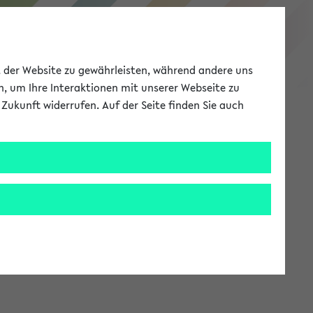
eKVV
ät der Website zu gewährleisten, während andere uns
h, um Ihre Interaktionen mit unserer Webseite zu
Zukunft widerrufen. Auf der Seite finden Sie auch
Meine Uni
EN
ANMELDEN
stem zur Verfügung steht.
an: