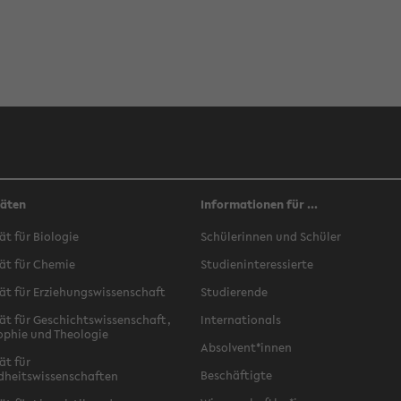
täten
Informationen für ...
ät für Biologie
Schülerinnen und Schüler
ät für Chemie
Studieninteressierte
ät für Erziehungswissenschaft
Studierende
ät für Geschichtswissenschaft,
Internationals
ophie und Theologie
Absolvent*innen
ät für
Beschäftigte
dheitswissenschaften