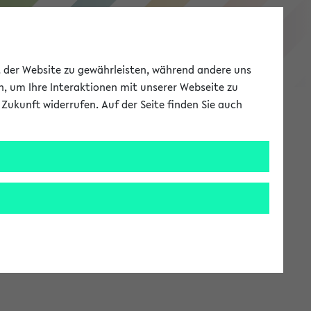
eKVV
ät der Website zu gewährleisten, während andere uns
h, um Ihre Interaktionen mit unserer Webseite zu
Zukunft widerrufen. Auf der Seite finden Sie auch
Meine Uni
EN
ANMELDEN
stem zur Verfügung steht.
an: