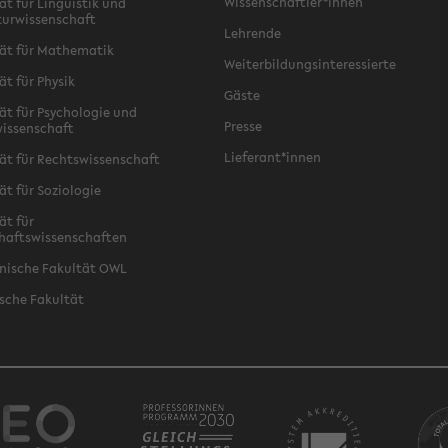
Wissenschaftler*innen
ät für Linguistik und
turwissenschaft
Lehrende
ät für Mathematik
Weiterbildungsinteressierte
ät für Physik
Gäste
ät für Psychologie und
Presse
issenschaft
Lieferant*innen
ät für Rechtswissenschaft
ät für Soziologie
ät für
haftswissenschaften
nische Fakultät OWL
sche Fakultät