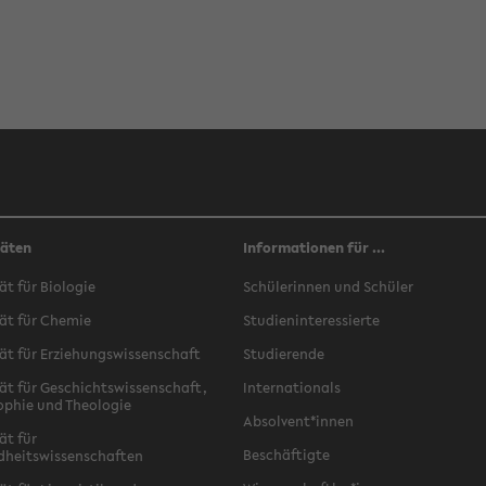
täten
Informationen für ...
ät für Biologie
Schülerinnen und Schüler
ät für Chemie
Studieninteressierte
ät für Erziehungswissenschaft
Studierende
ät für Geschichtswissenschaft,
Internationals
ophie und Theologie
Absolvent*innen
ät für
Beschäftigte
dheitswissenschaften