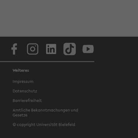
Facebook
Instagram
LinkedIn
TikTok
Youtube
Weiteres
Impressum
Datenschutz
Barrierefreiheit
Amtliche Bekanntmachungen und
Gesetze
© copyright Universität Bielefeld