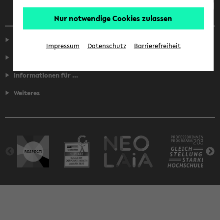
Nur notwendige Cookies zulassen
Service
Impressum
Datenschutz
Barrierefreiheit
Fakultäten
Informationen für ...
Weiteres