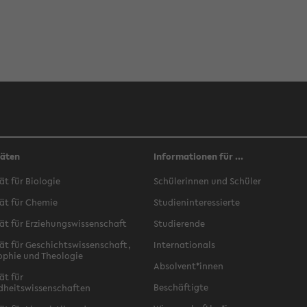
täten
Informationen für ...
ät für Biologie
Schülerinnen und Schüler
ät für Chemie
Studieninteressierte
ät für Erziehungswissenschaft
Studierende
ät für Geschichtswissenschaft,
Internationals
ophie und Theologie
Absolvent*innen
ät für
Beschäftigte
dheitswissenschaften