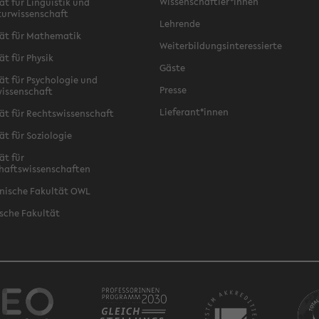
Wissenschaftler*innen
ät für Linguistik und
turwissenschaft
Lehrende
ät für Mathematik
Weiterbildungsinteressierte
ät für Physik
Gäste
ät für Psychologie und
Presse
issenschaft
Lieferant*innen
ät für Rechtswissenschaft
ät für Soziologie
ät für
haftswissenschaften
nische Fakultät OWL
sche Fakultät