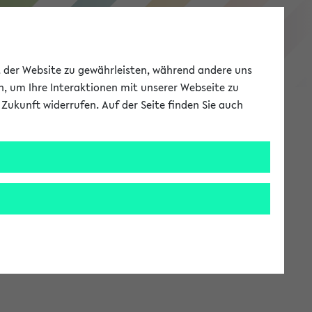
eKVV
ät der Website zu gewährleisten, während andere uns
h, um Ihre Interaktionen mit unserer Webseite zu
Zukunft widerrufen. Auf der Seite finden Sie auch
Meine Uni
EN
ANMELDEN
stem zur Verfügung steht.
an: