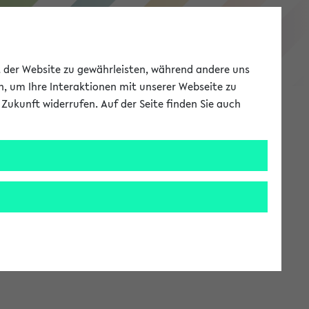
eKVV
ät der Website zu gewährleisten, während andere uns
h, um Ihre Interaktionen mit unserer Webseite zu
Zukunft widerrufen. Auf der Seite finden Sie auch
Meine Uni
EN
ANMELDEN
stem zur Verfügung steht.
an: