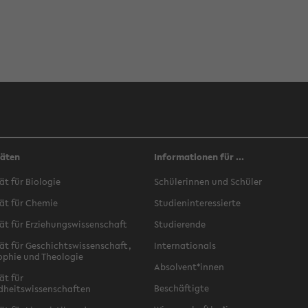
täten
Informationen für ...
ät für Biologie
Schülerinnen und Schüler
ät für Chemie
Studieninteressierte
ät für Erziehungswissenschaft
Studierende
ät für Geschichtswissenschaft,
Internationals
ophie und Theologie
Absolvent*innen
ät für
Beschäftigte
dheitswissenschaften