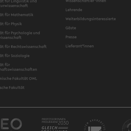
Wissenschaftler*innen
ät für Linguistik und
turwissenschaft
Lehrende
ät für Mathematik
Weiterbildungsinteressierte
ät für Physik
Gäste
ät für Psychologie und
Presse
issenschaft
Lieferant*innen
ät für Rechtswissenschaft
ät für Soziologie
ät für
haftswissenschaften
nische Fakultät OWL
sche Fakultät