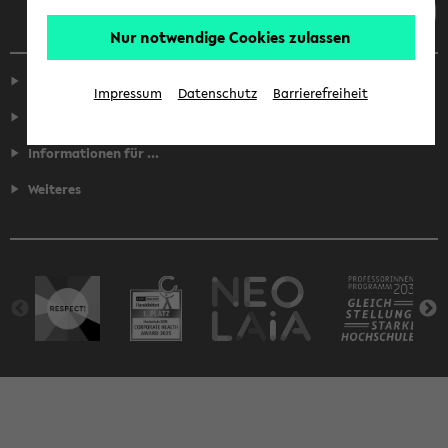
Nur notwendige Cookies zulassen
Service
Impressum
Datenschutz
Barrierefreiheit
Fakultäten
Informationen für ...
Weiteres