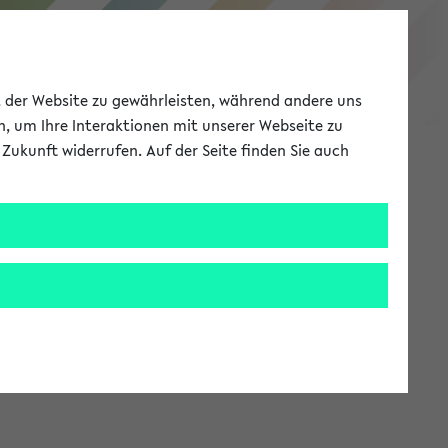
eKVV
ät der Website zu gewährleisten, während andere uns
h, um Ihre Interaktionen mit unserer Webseite zu
Zukunft widerrufen. Auf der Seite finden Sie auch
Meine Uni
EN
ANMELDEN
stem zur Verfügung steht.
an: