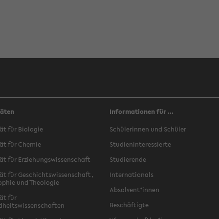
täten
Informationen für ...
ät für Biologie
Schülerinnen und Schüler
ät für Chemie
Studieninteressierte
ät für Erziehungswissenschaft
Studierende
ät für Geschichtswissenschaft,
Internationals
ophie und Theologie
Absolvent*innen
ät für
Beschäftigte
dheitswissenschaften