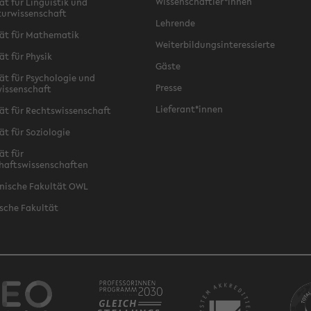
Wissenschaftler*innen
ät für Linguistik und
turwissenschaft
Lehrende
ät für Mathematik
Weiterbildungsinteressierte
ät für Physik
Gäste
ät für Psychologie und
Presse
issenschaft
Lieferant*innen
ät für Rechtswissenschaft
ät für Soziologie
ät für
haftswissenschaften
nische Fakultät OWL
sche Fakultät