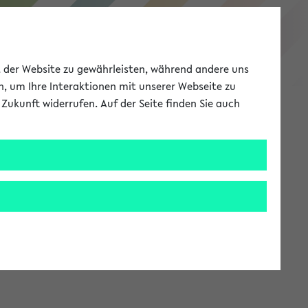
eKVV
ät der Website zu gewährleisten, während andere uns
h, um Ihre Interaktionen mit unserer Webseite zu
Zukunft widerrufen. Auf der Seite finden Sie auch
Meine Uni
EN
ANMELDEN
stem zur Verfügung steht.
an: