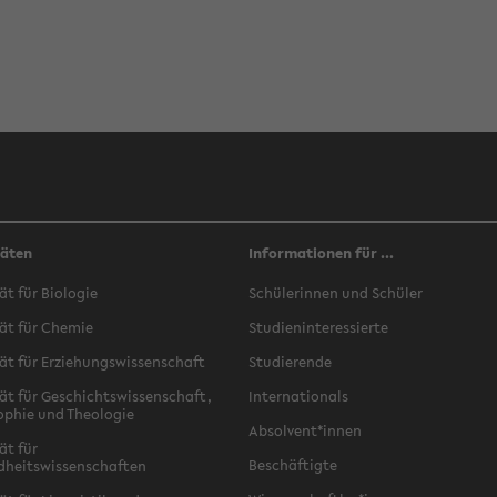
täten
Informationen für ...
ät für Biologie
Schülerinnen und Schüler
ät für Chemie
Studieninteressierte
ät für Erziehungswissenschaft
Studierende
ät für Geschichtswissenschaft,
Internationals
ophie und Theologie
Absolvent*innen
ät für
Beschäftigte
dheitswissenschaften