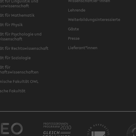
Wissenschaftler*innen
ät für Linguistik und
turwissenschaft
Lehrende
ät für Mathematik
Weiterbildungsinteressierte
ät für Physik
Gäste
ät für Psychologie und
Presse
issenschaft
Lieferant*innen
ät für Rechtswissenschaft
ät für Soziologie
ät für
haftswissenschaften
nische Fakultät OWL
sche Fakultät