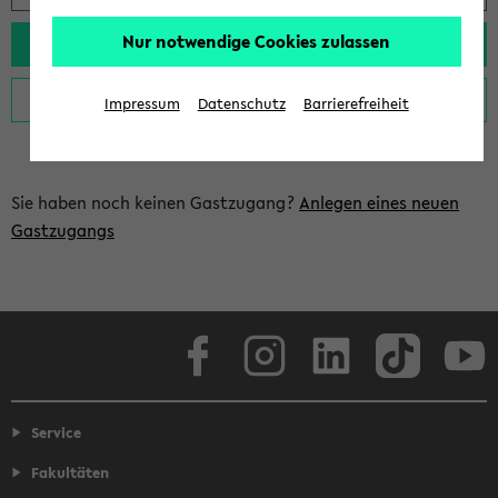
Nur notwendige Cookies zulassen
Impressum
Datenschutz
Barrierefreiheit
Sie haben noch keinen Gastzugang?
Anlegen eines neuen
Gastzugangs
Facebook
Instagram
LinkedIn
TikTok
Youtube
Service
Fakultäten