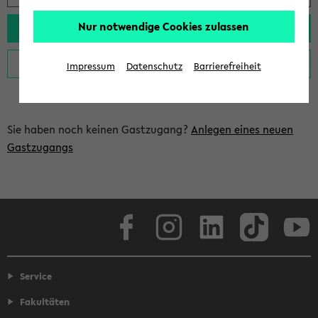
Nur notwendige Cookies zulassen
Impressum
Datenschutz
Barrierefreiheit
Sie haben noch keinen Gastzugang?
Anlegen eines neuen
Gastzugangs
Facebook
Instagram
LinkedIn
TikTok
Youtube
Service
Fakultäten