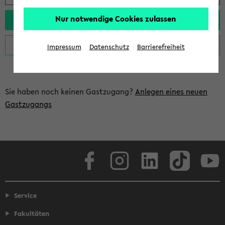
Nur notwendige Cookies zulassen
Impressum
Datenschutz
Barrierefreiheit
Sie haben noch keinen Gastzugang?
Anlegen eines neuen
Gastzugangs
Facebook
Instagram
LinkedIn
TikTok
Youtube
Service
Fakultäten