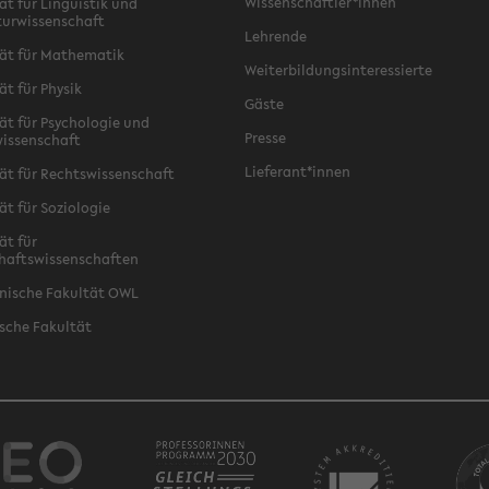
Wissenschaftler*innen
ät für Linguistik und
turwissenschaft
Lehrende
ät für Mathematik
Weiterbildungsinteressierte
ät für Physik
Gäste
ät für Psychologie und
Presse
issenschaft
Lieferant*innen
ät für Rechtswissenschaft
ät für Soziologie
ät für
haftswissenschaften
nische Fakultät OWL
sche Fakultät