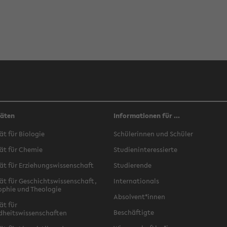
täten
Informationen für ...
ät für Biologie
Schülerinnen und Schüler
ät für Chemie
Studieninteressierte
ät für Erziehungswissenschaft
Studierende
ät für Geschichtswissenschaft,
Internationals
ophie und Theologie
Absolvent*innen
ät für
Beschäftigte
dheitswissenschaften