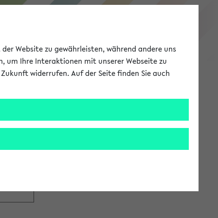
eKVV
ät der Website zu gewährleisten, während andere uns
h, um Ihre Interaktionen mit unserer Webseite zu
Zukunft widerrufen. Auf der Seite finden Sie auch
Meine Uni
EN
ANMELDEN
tzugang