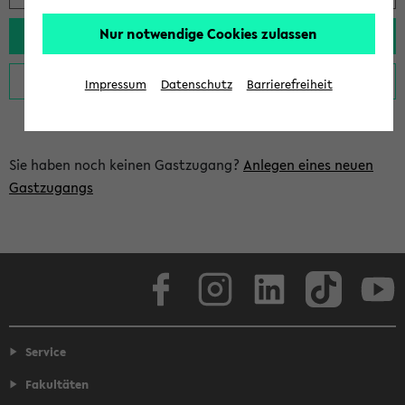
Nur notwendige Cookies zulassen
Impressum
Datenschutz
Barrierefreiheit
Sie haben noch keinen Gastzugang?
Anlegen eines neuen
Gastzugangs
Facebook
Instagram
LinkedIn
TikTok
Youtube
Service
Fakultäten