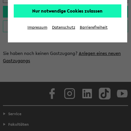
Nur notwendige Cookies zulassen
Impressum
Datenschutz
Barrierefreiheit
Sie haben noch keinen Gastzugang?
Anlegen eines neuen
Gastzugangs
Facebook
Instagram
LinkedIn
TikTok
Youtube
Service
Fakultäten