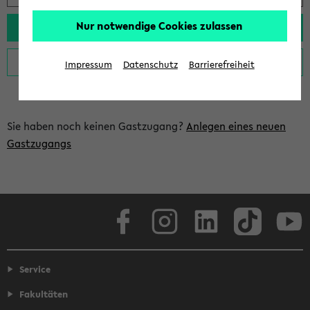
Nur notwendige Cookies zulassen
Impressum
Datenschutz
Barrierefreiheit
Sie haben noch keinen Gastzugang?
Anlegen eines neuen
Gastzugangs
Facebook
Instagram
LinkedIn
TikTok
Youtube
Service
Fakultäten